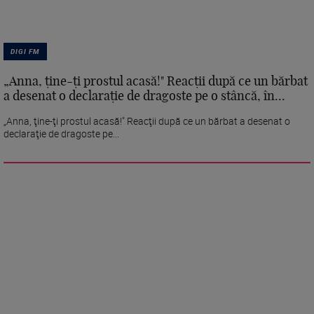
DIGI FM
„Anna, ţine-ţi prostul acasă!" Reacţii după ce un bărbat
a desenat o declaraţie de dragoste pe o stâncă, în...
„Anna, ţine-ţi prostul acasă!" Reacţii după ce un bărbat a desenat o
declaraţie de dragoste pe...