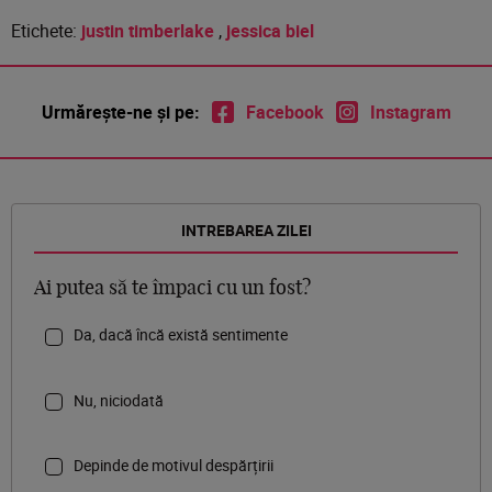
Etichete:
justin timberlake
,
jessica biel
Urmărește-ne și pe:
Facebook
Instagram
INTREBAREA ZILEI
Ai putea să te împaci cu un fost?
Da, dacă încă există sentimente
Nu, niciodată
Depinde de motivul despărțirii