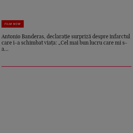
FILM NOW
Antonio Banderas, declarație surpriză despre infarctul
care i-a schimbat viața: „Cel mai bun lucru care mi s-
a...