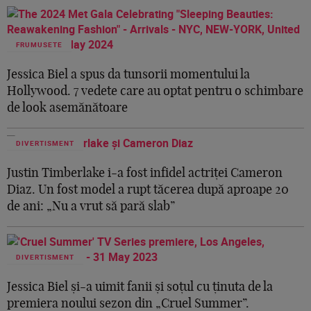
FRUMUSETE
Jessica Biel a spus da tunsorii momentului la
Hollywood. 7 vedete care au optat pentru o schimbare
de look asemănătoare
DIVERTISMENT
Justin Timberlake i-a fost infidel actriței Cameron
Diaz. Un fost model a rupt tăcerea după aproape 20
de ani: „Nu a vrut să pară slab”
DIVERTISMENT
Jessica Biel și-a uimit fanii și soțul cu ținuta de la
premiera noului sezon din „Cruel Summer”.