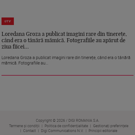
UTV
Loredana Groza a publicat imagini rare din tinerețe,
când era o tânără mămică. Fotografiile au apărut de
ziua fiicei...
Loredana Groza a publicat imagini rare din tinerețe, când era o tânără
mămică. Fotografiile au...
Copyright © 2026 / DIGI ROMANIA S.A.
Termene și condiții
Politica de confidențialitate
Gestionați preferințele
Contact
Digi Communications N.V.
Principii editoriale