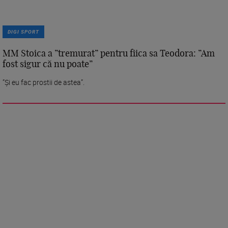
DIGI SPORT
MM Stoica a ”tremurat” pentru fiica sa Teodora: ”Am
fost sigur că nu poate”
”Și eu fac prostii de astea”.