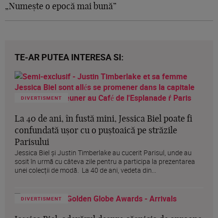
„Numește o epocă mai bună”
TE-AR PUTEA INTERESA SI:
DIVERTISMENT
La 40 de ani, în fustă mini, Jessica Biel poate fi
confundată ușor cu o puștoaică pe străzile
Parisului
Jessica Biel și Justin Timberlake au cucerit Parisul, unde au
sosit în urmă cu câteva zile pentru a participa la prezentarea
unei colecții de modă. La 40 de ani, vedeta din...
DIVERTISMENT