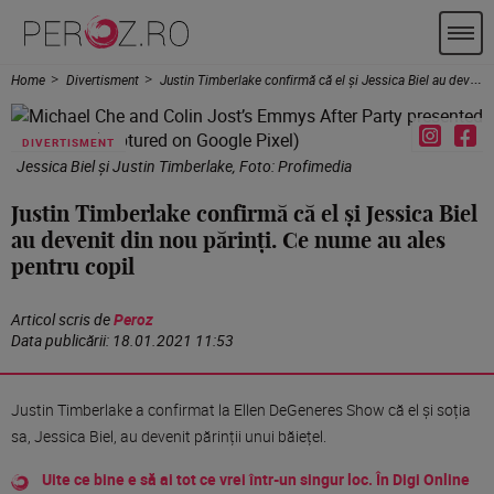
Home
Divertisment
Justin Timberlake confirmă că el și Jessica Biel au devenit din nou părinți. Ce nume au ales pentru copil
DIVERTISMENT
Jessica Biel și Justin Timberlake, Foto: Profimedia
Justin Timberlake confirmă că el și Jessica Biel
au devenit din nou părinți. Ce nume au ales
pentru copil
Articol scris de
Peroz
Data publicării:
18.01.2021 11:53
Justin Timberlake a confirmat la Ellen DeGeneres Show că el și soția
sa, Jessica Biel, au devenit părinții unui băiețel.
Uite ce bine e să ai tot ce vrei într-un singur loc. În Digi Online