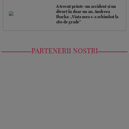
A trecut printr-un accident și un
divorț în doar un an. Andreea
Ibacka: „Viața mea s-a schimbat la
180 de grade”
PARTENERII NOSTRI