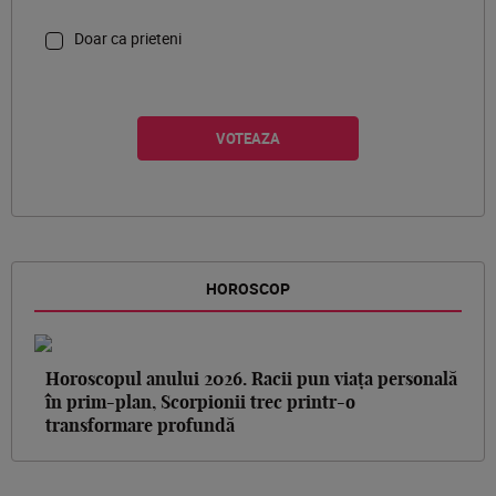
Doar ca prieteni
HOROSCOP
Horoscopul anului 2026. Racii pun viața personală
în prim-plan, Scorpionii trec printr-o
transformare profundă