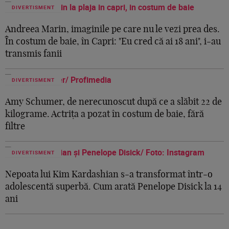
DIVERTISMENT
Andreea Marin, imaginile pe care nu le vezi prea des.
În costum de baie, în Capri: "Eu cred că ai 18 ani", i-au
transmis fanii
DIVERTISMENT
Amy Schumer, de nerecunoscut după ce a slăbit 22 de
kilograme. Actrița a pozat în costum de baie, fără
filtre
DIVERTISMENT
Nepoata lui Kim Kardashian s-a transformat într-o
adolescentă superbă. Cum arată Penelope Disick la 14
ani