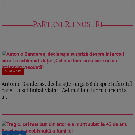
PARTENERII NOSTRI
FILM NOW
Antonio Banderas, declarație surpriză despre infarctul
care i-a schimbat viața: „Cel mai bun lucru care mi s-
a...
DIGI SPORT