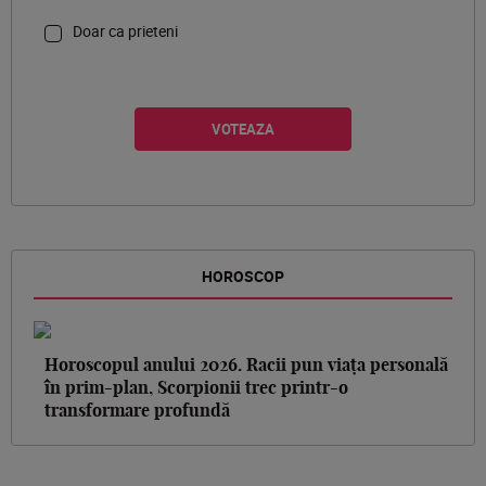
Doar ca prieteni
HOROSCOP
Horoscopul anului 2026. Racii pun viața personală
în prim-plan, Scorpionii trec printr-o
transformare profundă