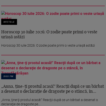
KFETELE
Horoscop 30 iulie 2026: O zodie poate primi o veste
uriașă astăzi
Horoscop 30 iulie 2026: O zodie poate primi o veste uriașă astăzi
DIGI FM
„Anna, ţine-ţi prostul acasă!" Reacţii după ce un bărbat
a desenat o declaraţie de dragoste pe o stâncă, în...
„Anna, ţine-ţi prostul acasă!" Reacţii după ce un bărbat a desenat o
declaraţie de dragoste pe...