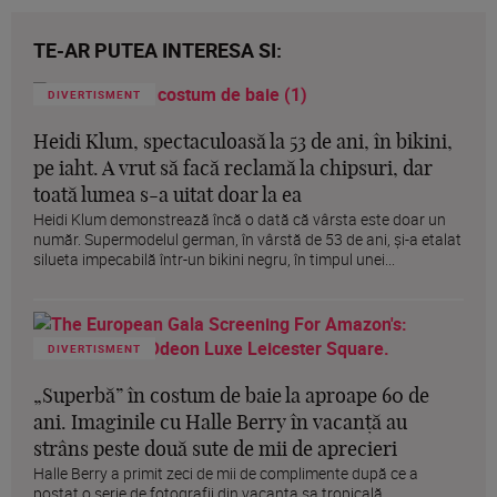
TE-AR PUTEA INTERESA SI:
DIVERTISMENT
Heidi Klum, spectaculoasă la 53 de ani, în bikini,
pe iaht. A vrut să facă reclamă la chipsuri, dar
toată lumea s-a uitat doar la ea
Heidi Klum demonstrează încă o dată că vârsta este doar un
număr. Supermodelul german, în vârstă de 53 de ani, și-a etalat
silueta impecabilă într-un bikini negru, în timpul unei...
DIVERTISMENT
„Superbă” în costum de baie la aproape 60 de
ani. Imaginile cu Halle Berry în vacanță au
strâns peste două sute de mii de aprecieri
Halle Berry a primit zeci de mii de complimente după ce a
postat o serie de fotografii din vacanța sa tropicală,