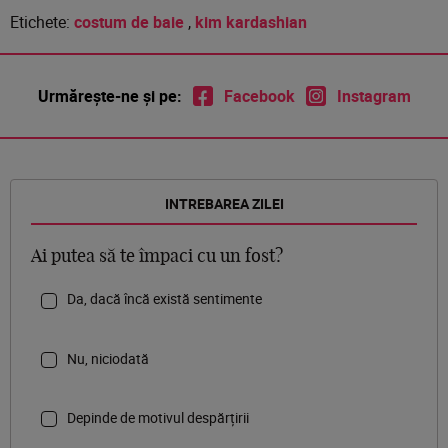
Etichete:
costum de baie
,
kim kardashian
Urmărește-ne și pe:
Facebook
Instagram
INTREBAREA ZILEI
Ai putea să te împaci cu un fost?
Da, dacă încă există sentimente
Nu, niciodată
Depinde de motivul despărțirii