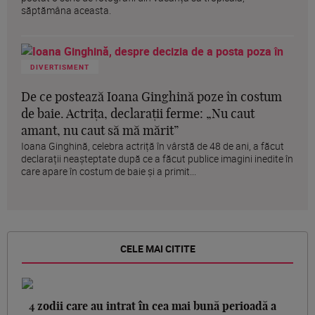
săptămâna aceasta.
DIVERTISMENT
De ce postează Ioana Ginghină poze în costum
de baie. Actrița, declarații ferme: „Nu caut
amant, nu caut să mă mărit”
Ioana Ginghină, celebra actriță în vârstă de 48 de ani, a făcut
declarații neașteptate după ce a făcut publice imagini inedite în
care apare în costum de baie și a primit...
CELE MAI CITITE
4 zodii care au intrat în cea mai bună perioadă a