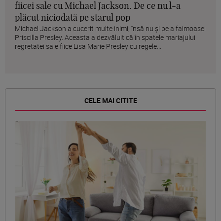
fiicei sale cu Michael Jackson. De ce nu l-a
plăcut niciodată pe starul pop
Michael Jackson a cucerit multe inimi, însă nu și pe a faimoasei
Priscilla Presley. Aceasta a dezvăluit că în spatele mariajului
regretatei sale fiice Lisa Marie Presley cu regele...
CELE MAI CITITE