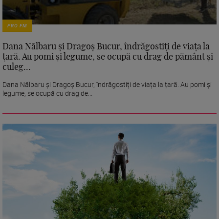
PRO FM
Dana Nălbaru și Dragoș Bucur, îndrăgostiți de viața la
țară. Au pomi și legume, se ocupă cu drag de pământ și
culeg...
Dana Nălbaru și Dragoș Bucur, îndrăgostiți de viața la țară. Au pomi și
legume, se ocupă cu drag de...