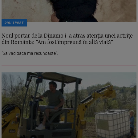
DIGI SPORT
Noul portar de la Dinamo i-a atras atenția unei actrițe
din România: ”Am fost împreună în altă viață”
”Să văd dacă mă recunoaște”.