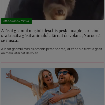
DIGI ANIMAL WORLD
A lăsat geamul mașinii deschis peste noapte, iar când
s-a trezit a găsit animalul atârnat de volan: „Noroc că
se mișcă...
A lăsat geamul mașinii deschis peste noapte, iar când s-a trezit a găsit
animalul atârnat de volan...