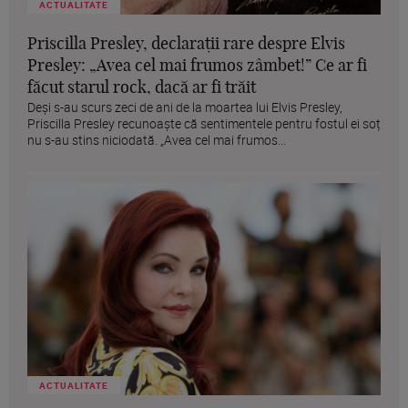
ACTUALITATE
Priscilla Presley, declarații rare despre Elvis
Presley: „Avea cel mai frumos zâmbet!” Ce ar fi
făcut starul rock, dacă ar fi trăit
Deși s-au scurs zeci de ani de la moartea lui Elvis Presley,
Priscilla Presley recunoaște că sentimentele pentru fostul ei soț
nu s-au stins niciodată. „Avea cel mai frumos...
ACTUALITATE