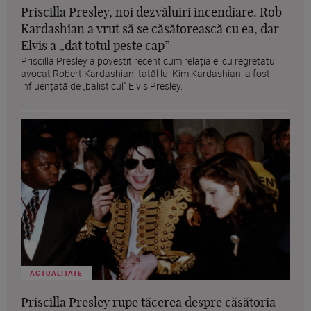
Priscilla Presley, noi dezvăluiri incendiare. Rob
Kardashian a vrut să se căsătorească cu ea, dar
Elvis a „dat totul peste cap”
Priscilla Presley a povestit recent cum relația ei cu regretatul
avocat Robert Kardashian, tatăl lui Kim Kardashian, a fost
influențată de „balisticul” Elvis Presley.
ACTUALITATE
Priscilla Presley rupe tăcerea despre căsătoria