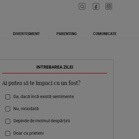
DIVERTISMENT
PARENTING
COMUNICATE
INTREBAREA ZILEI
Ai putea să te împaci cu un fost?
Da, dacă încă există sentimente
Nu, niciodată
Depinde de motivul despărțirii
Doar ca prieteni