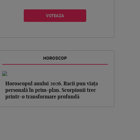
HOROSCOP
Horoscopul anului 2026. Racii pun viața
personală în prim-plan, Scorpionii trec
printr-o transformare profundă