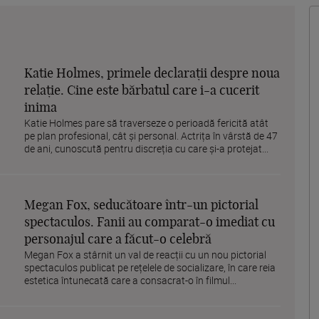
Katie Holmes, primele declarații despre noua
relație. Cine este bărbatul care i-a cucerit
inima
Katie Holmes pare să traverseze o perioadă fericită atât
pe plan profesional, cât și personal. Actrița în vârstă de 47
de ani, cunoscută pentru discreția cu care și-a protejat...
Megan Fox, seducătoare într-un pictorial
spectaculos. Fanii au comparat-o imediat cu
personajul care a făcut-o celebră
Megan Fox a stârnit un val de reacții cu un nou pictorial
spectaculos publicat pe rețelele de socializare, în care reia
estetica întunecată care a consacrat-o în filmul...