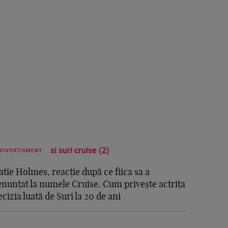
DIVERTISMENT
atie Holmes, reacție după ce fiica sa a
enunțat la numele Cruise. Cum privește actrița
ecizia luată de Suri la 20 de ani