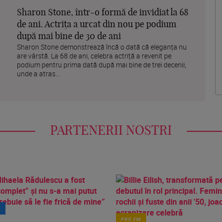
Sharon Stone, într-o formă de invidiat la 68
de ani. Actrița a urcat din nou pe podium
după mai bine de 30 de ani
Sharon Stone demonstrează încă o dată că eleganța nu
are vârstă. La 68 de ani, celebra actriță a revenit pe
podium pentru prima dată după mai bine de trei decenii,
unde a atras...
PARTENERII NOSTRI
T
PRO FM