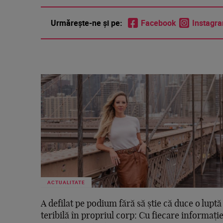
Urmărește-ne și pe:
Facebook
Instagr
ACTUALITATE
A defilat pe podium fără să știe că duce o luptă
teribilă în propriul corp: Cu fiecare informați