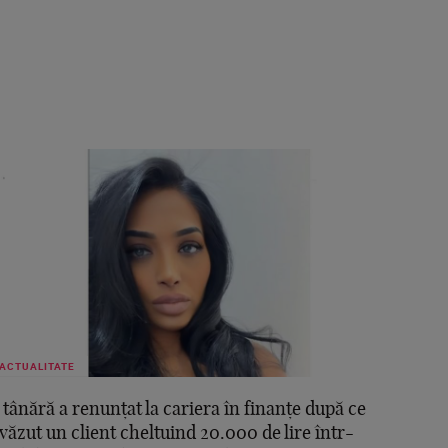
ACTUALITATE
 tânără a renunțat la cariera în finanțe după ce
 văzut un client cheltuind 20.000 de lire într-