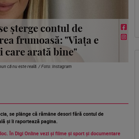
se șterge contul de
rea frumoasă: "Viața e
 care arată bine"
un că nu este reală. / Foto: Instagram
cia, se plânge că rămâne desori fără contul de
ă și îi raportează pagina.
 loc. În Digi Online vezi și filme și sport și documentare