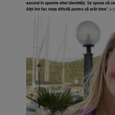
ascund în spatele altei identități. Se spune că c
Alții îmi fac viața dificilă pentru că arăt bine"
, a 