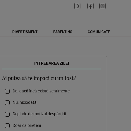
DIVERTISMENT
PARENTING
COMUNICATE
INTREBAREA ZILEI
Ai putea să te împaci cu un fost?
Da, dacă încă există sentimente
Nu, niciodată
Depinde de motivul despărțirii
Doar ca prieteni