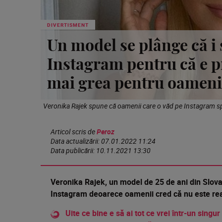
DIVERTISMENT
Un model se plânge că i 
Instagram pentru că e p
mai grea pentru oamenii
Veronika Rajek spune că oamenii care o văd pe Instagram sp
Articol scris de
Peroz
Data actualizării:
07.01.2022 11:24
Data publicării:
10.11.2021 13:30
Veronika Rajek, un model de 25 de ani din Slova
Instagram deoarece oamenii cred că nu este real
Uite ce bine e să ai tot ce vrei într-un singur