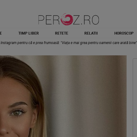
E
TIMP LIBER
RETETE
RELATII
HOROSCOP
 Instagram pentru că e prea frumoasă: "Viața e mai grea pentru oamenii care arată bine"