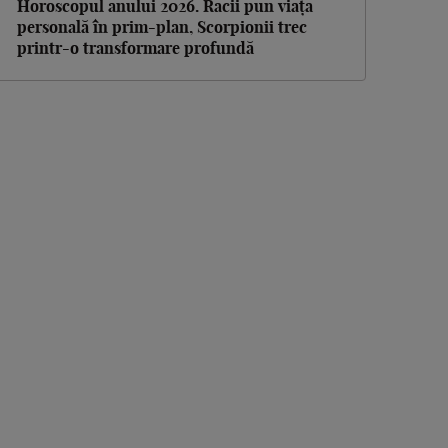
Horoscopul anului 2026. Racii pun viața
personală în prim-plan, Scorpionii trec
printr-o transformare profundă