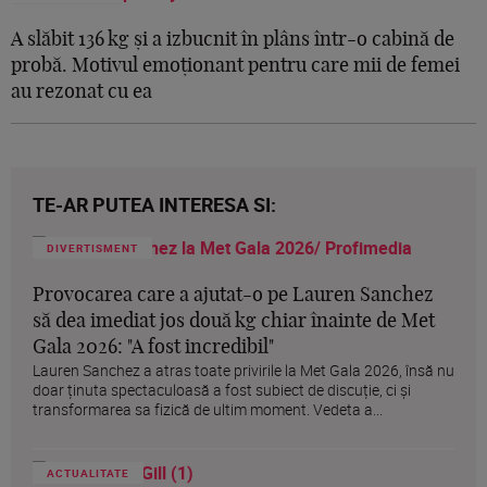
A slăbit 136 kg și a izbucnit în plâns într-o cabină de
probă. Motivul emoționant pentru care mii de femei
au rezonat cu ea
TE-AR PUTEA INTERESA SI:
DIVERTISMENT
Provocarea care a ajutat-o pe Lauren Sanchez
să dea imediat jos două kg chiar înainte de Met
Gala 2026: "A fost incredibil"
Lauren Sanchez a atras toate privirile la Met Gala 2026, însă nu
doar ținuta spectaculoasă a fost subiect de discuție, ci și
transformarea sa fizică de ultim moment. Vedeta a...
ACTUALITATE