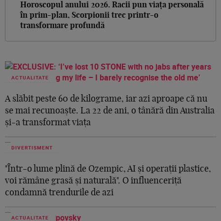
Horoscopul anului 2026. Racii pun viața personală
în prim-plan, Scorpionii trec printr-o
transformare profundă
ACTUALITATE
A slăbit peste 60 de kilograme, iar azi aproape că nu
se mai recunoaște. La 22 de ani, o tânără din Australia
și-a transformat viața
DIVERTISMENT
"Într-o lume plină de Ozempic, AI și operații plastice,
voi rămâne grasă și naturală". O influenceriță
condamnă trendurile de azi
ACTUALITATE