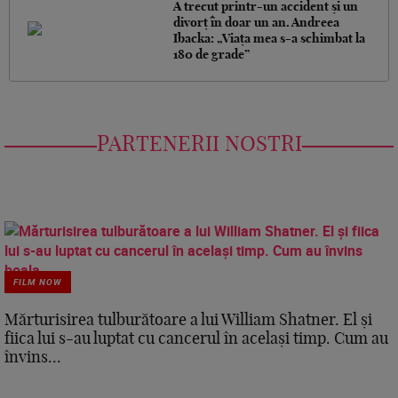
A trecut printr-un accident și un
divorț în doar un an. Andreea
Ibacka: „Viața mea s-a schimbat la
180 de grade”
PARTENERII NOSTRI
FILM NOW
Mărturisirea tulburătoare a lui William Shatner. El și
fiica lui s-au luptat cu cancerul în același timp. Cum au
învins...