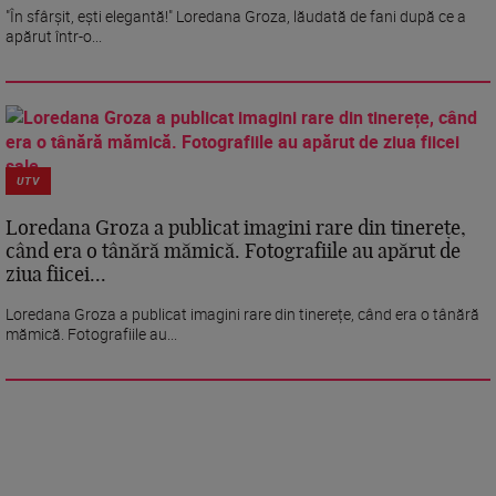
"În sfârșit, ești elegantă!" Loredana Groza, lăudată de fani după ce a
apărut într-o...
UTV
Loredana Groza a publicat imagini rare din tinerețe,
când era o tânără mămică. Fotografiile au apărut de
ziua fiicei...
Loredana Groza a publicat imagini rare din tinerețe, când era o tânără
mămică. Fotografiile au...