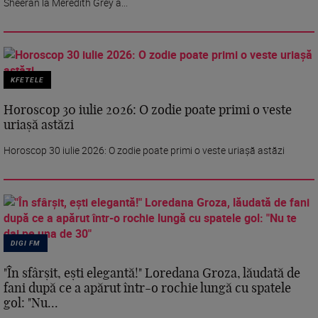
Sheeran la Meredith Grey a...
KFETELE
Horoscop 30 iulie 2026: O zodie poate primi o veste
uriașă astăzi
Horoscop 30 iulie 2026: O zodie poate primi o veste uriașă astăzi
DIGI FM
"În sfârșit, ești elegantă!" Loredana Groza, lăudată de
fani după ce a apărut într-o rochie lungă cu spatele
gol: "Nu...