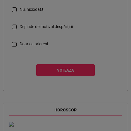
Nu, niciodată
Depinde de motivul despărțirii
Doar ca prieteni
HOROSCOP