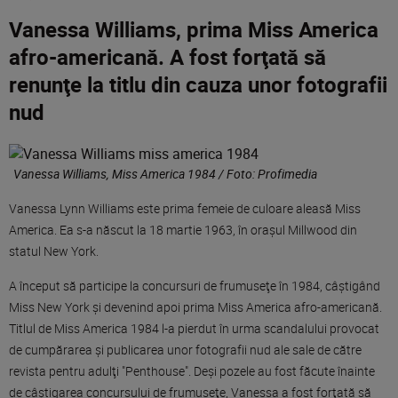
Vanessa Williams, prima Miss America
afro-americană. A fost forţată să
renunţe la titlu din cauza unor fotografii
nud
Vanessa Williams, Miss America 1984 / Foto: Profimedia
Vanessa Lynn Williams este prima femeie de culoare aleasă Miss
America. Ea s-a născut la 18 martie 1963, în oraşul Millwood din
statul New York.
A început să participe la concursuri de frumuseţe în 1984, câştigând
Miss New York şi devenind apoi prima Miss America afro-americană.
Titlul de Miss America 1984 l-a pierdut în urma scandalului provocat
de cumpărarea şi publicarea unor fotografii nud ale sale de către
revista pentru adulţi "Penthouse". Deşi pozele au fost făcute înainte
de câştigarea concursului de frumuseţe, Vanessa a fost forţată să