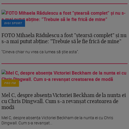
DIGI SPORT
FOTO Mihaela Rădulescu a fost ”ștearsă complet” și nu
s-a mai putut abține: ”Trebuie să le fie frică de mine”
”Cineva chiar nu vrea ca lumea să știe asta”.
PRO FM
Mel C, despre absența Victoriei Beckham de la nunta ei
cu Chris Dingwall. Cum s-a revanșat creatoarea de
modă
Mel C, despre absența Victoriei Beckham de la nunta ei cu Chris
Dingwall. Cum s-a revanșat...