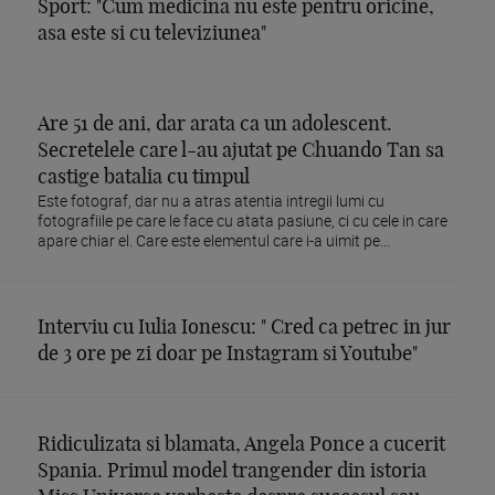
Sport: "Cum medicina nu este pentru oricine,
asa este si cu televiziunea"
Are 51 de ani, dar arata ca un adolescent.
Secretelele care l-au ajutat pe Chuando Tan sa
castige batalia cu timpul
Este fotograf, dar nu a atras atentia intregii lumi cu
fotografiile pe care le face cu atata pasiune, ci cu cele in care
apare chiar el. Care este elementul care i-a uimit pe...
Interviu cu Iulia Ionescu: " Cred ca petrec in jur
de 3 ore pe zi doar pe Instagram si Youtube"
Ridiculizata si blamata, Angela Ponce a cucerit
Spania. Primul model trangender din istoria