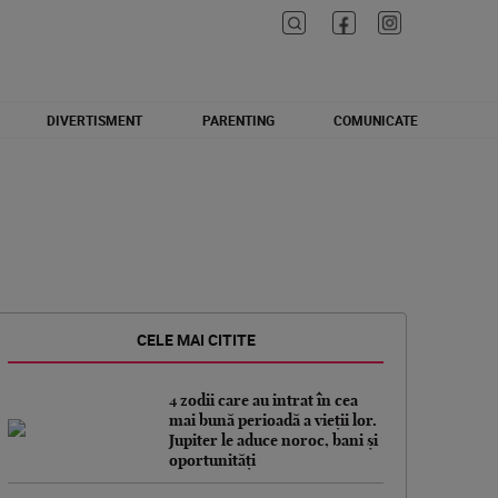
DIVERTISMENT
PARENTING
COMUNICATE
CELE MAI CITITE
4 zodii care au intrat în cea
mai bună perioadă a vieții lor.
Jupiter le aduce noroc, bani și
oportunități