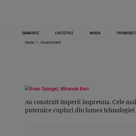
SANATATE
LIFESTYLE
MODA
FRUMUSET
Home
Divertisment
Au construit imperii impreuna. Cele ma
puternice cupluri din lumea tehnologiei