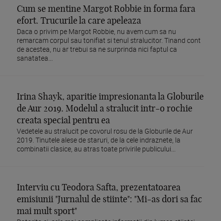
Cum se mentine Margot Robbie in forma fara
efort. Trucurile la care apeleaza
Daca o privim pe Margot Robbie, nu avem cum sa nu
remarcam corpul sau tonifiat si tenul stralucitor. Tinand cont
de acestea, nu ar trebui sa ne surprinda nici faptul ca
sanatatea...
Irina Shayk, aparitie impresionanta la Globurile
de Aur 2019. Modelul a stralucit intr-o rochie
creata special pentru ea
Vedetele au stralucit pe covorul rosu de la Globurile de Aur
2019. Tinutele alese de staruri, de la cele indraznete, la
combinatii clasice, au atras toate privirile publicului...
Interviu cu Teodora Safta, prezentatoarea
emisiunii "Jurnalul de stiinte": "Mi-as dori sa fac
mai mult sport"