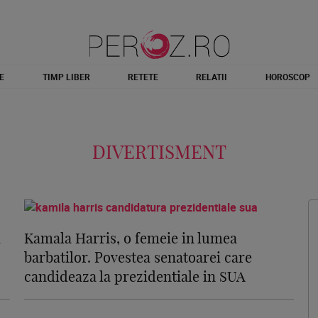
E
TIMP LIBER
RETETE
RELATII
HOROSCOP
DIVERTISMENT
i
Kamala Harris, o femeie in lumea
barbatilor. Povestea senatoarei care
candideaza la prezidentiale in SUA