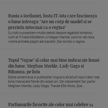
Rania a Iordaniei, fosta IT-ista care fascineaza
o lume intreaga: "Are un corp de model si se
prezinta intocmai ca o regina"
Cu totii cunoastem multe detalii despre regalistii britanici,
cum ar fi Kate Middleton si Megan Markle, care tin de ceva
vreme primele pagini ale ziarelor. Dar exista o regina...
Topul "Vogue" al celor mai bine imbracate femei
din lume. Meghan Markle, Lady Gaga si
Rihanna, pe lista
Editia americana a publicatiei Vogue a alcatuit topul celor mai
bine imbracate femei din acest an. Din clasament fac parte
Meghan Markle, Lady Gaga, Tracee Ellis Ross, Zoe...
Parfumurile favorite ale celor mai celebre 14