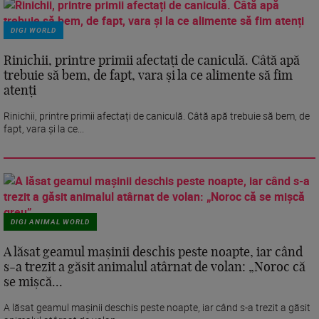
DIGI WORLD
Rinichii, printre primii afectați de caniculă. Câtă apă
trebuie să bem, de fapt, vara și la ce alimente să fim
atenți
Rinichii, printre primii afectați de caniculă. Câtă apă trebuie să bem, de
fapt, vara și la ce...
DIGI ANIMAL WORLD
A lăsat geamul mașinii deschis peste noapte, iar când
s-a trezit a găsit animalul atârnat de volan: „Noroc că
se mișcă...
A lăsat geamul mașinii deschis peste noapte, iar când s-a trezit a găsit