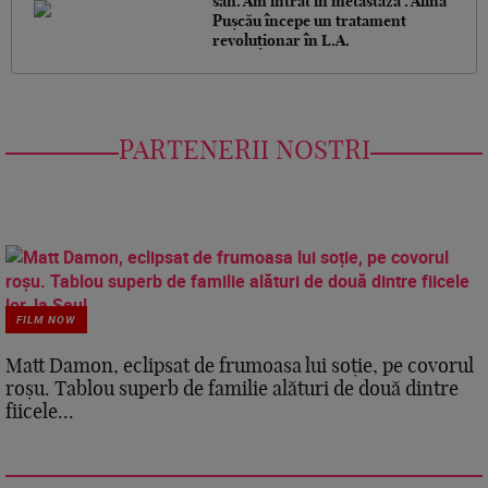
sân. Am intrat în metastază". Alina
Pușcău începe un tratament
revoluționar în L.A.
PARTENERII NOSTRI
FILM NOW
Matt Damon, eclipsat de frumoasa lui soție, pe covorul
roșu. Tablou superb de familie alături de două dintre
fiicele...