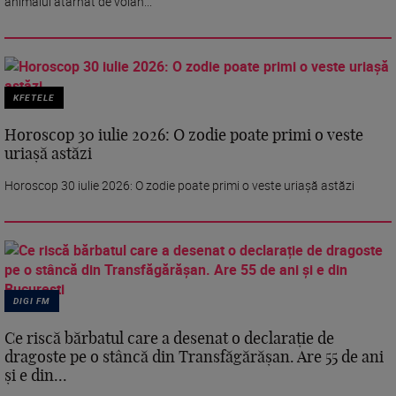
animalul atârnat de volan...
KFETELE
Horoscop 30 iulie 2026: O zodie poate primi o veste
uriașă astăzi
Horoscop 30 iulie 2026: O zodie poate primi o veste uriașă astăzi
DIGI FM
Ce riscă bărbatul care a desenat o declarație de
dragoste pe o stâncă din Transfăgărășan. Are 55 de ani
și e din...