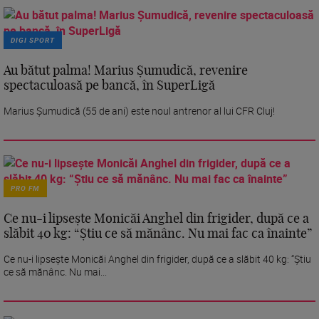
DIGI SPORT
Au bătut palma! Marius Șumudică, revenire
spectaculoasă pe bancă, în SuperLigă
Marius Șumudică (55 de ani) este noul antrenor al lui CFR Cluj!
PRO FM
Ce nu-i lipsește Monicăi Anghel din frigider, după ce a
slăbit 40 kg: “Știu ce să mănânc. Nu mai fac ca înainte”
Ce nu-i lipsește Monicăi Anghel din frigider, după ce a slăbit 40 kg: “Știu
ce să mănânc. Nu mai...