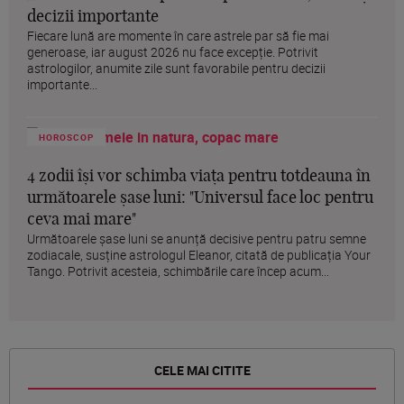
decizii importante
Fiecare lună are momente în care astrele par să fie mai
generoase, iar august 2026 nu face excepție. Potrivit
astrologilor, anumite zile sunt favorabile pentru decizii
importante...
HOROSCOP
4 zodii își vor schimba viața pentru totdeauna în
următoarele șase luni: "Universul face loc pentru
ceva mai mare"
Următoarele șase luni se anunță decisive pentru patru semne
zodiacale, susține astrologul Eleanor, citată de publicația Your
Tango. Potrivit acesteia, schimbările care încep acum...
CELE MAI CITITE