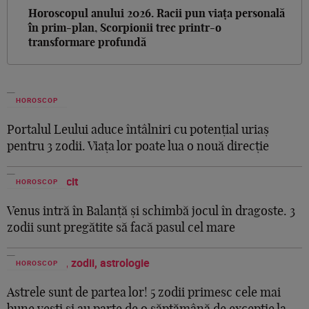
Horoscopul anului 2026. Racii pun viața personală
în prim-plan, Scorpionii trec printr-o
transformare profundă
HOROSCOP
Portalul Leului aduce întâlniri cu potențial uriaș
pentru 3 zodii. Viața lor poate lua o nouă direcție
HOROSCOP
Venus intră în Balanță și schimbă jocul în dragoste. 3
zodii sunt pregătite să facă pasul cel mare
HOROSCOP
Astrele sunt de partea lor! 5 zodii primesc cele mai