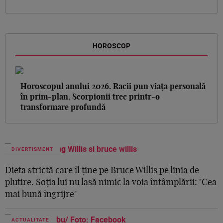
HOROSCOP
Horoscopul anului 2026. Racii pun viața personală
în prim-plan, Scorpionii trec printr-o
transformare profundă
DIVERTISMENT
Dieta strictă care îl ține pe Bruce Willis pe linia de
plutire. Soția lui nu lasă nimic la voia întâmplării: "Cea
mai bună îngrijre"
ACTUALITATE