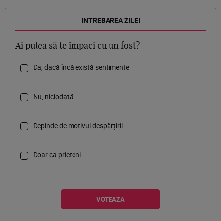
INTREBAREA ZILEI
Ai putea să te împaci cu un fost?
Da, dacă încă există sentimente
Nu, niciodată
Depinde de motivul despărțirii
Doar ca prieteni