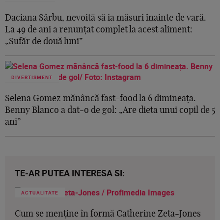
Daciana Sârbu, nevoită să ia măsuri înainte de vară.
La 49 de ani a renunțat complet la acest aliment:
„Sufăr de două luni”
DIVERTISMENT
Selena Gomez mănâncă fast-food la 6 dimineața.
Benny Blanco a dat-o de gol: „Are dieta unui copil de 5
ani”
TE-AR PUTEA INTERESA SI:
ACTUALITATE
Cum se menține în formă Catherine Zeta-Jones