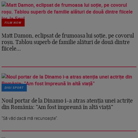
FILM NOW
Matt Damon, eclipsat de frumoasa lui soție, pe covorul
roșu. Tablou superb de familie alături de două dintre
fiicele...
DIGI SPORT
Noul portar de la Dinamo i-a atras atenția unei actrițe
din România: ”Am fost împreună în altă viață”
”Să văd dacă mă recunoaște”.