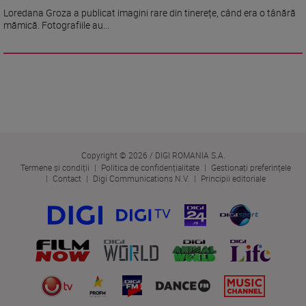
Loredana Groza a publicat imagini rare din tinerețe, când era o tânără
mămică. Fotografiile au...
Copyright © 2026 / DIGI ROMANIA S.A.
Termene și condiții
Politica de confidențialitate
Gestionați preferințele
Contact
Digi Communications N.V.
Principii editoriale