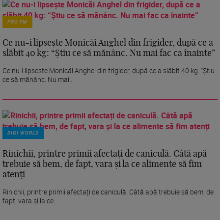
PRO FM
Ce nu-i lipsește Monicăi Anghel din frigider, după ce a
slăbit 40 kg: “Știu ce să mănânc. Nu mai fac ca înainte”
Ce nu-i lipsește Monicăi Anghel din frigider, după ce a slăbit 40 kg: “Știu
ce să mănânc. Nu mai...
DIGI WORLD
Rinichii, printre primii afectați de caniculă. Câtă apă
trebuie să bem, de fapt, vara și la ce alimente să fim
atenți
Rinichii, printre primii afectați de caniculă. Câtă apă trebuie să bem, de
fapt, vara și la ce...