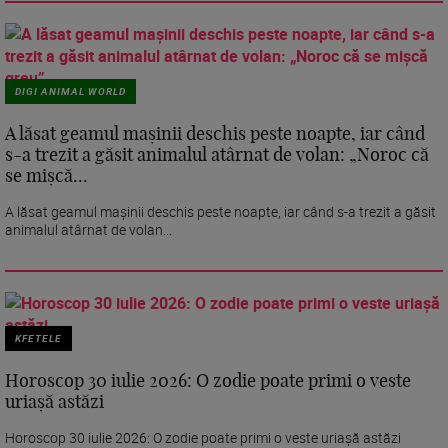
DIGI ANIMAL WORLD
A lăsat geamul mașinii deschis peste noapte, iar când
s-a trezit a găsit animalul atârnat de volan: „Noroc că
se mișcă...
A lăsat geamul mașinii deschis peste noapte, iar când s-a trezit a găsit
animalul atârnat de volan...
KFETELE
Horoscop 30 iulie 2026: O zodie poate primi o veste
uriașă astăzi
Horoscop 30 iulie 2026: O zodie poate primi o veste uriașă astăzi