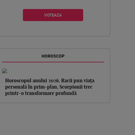
HOROSCOP
Horoscopul anului 2026. Racii pun viața
personală în prim-plan, Scorpionii trec
printr-o transformare profundă