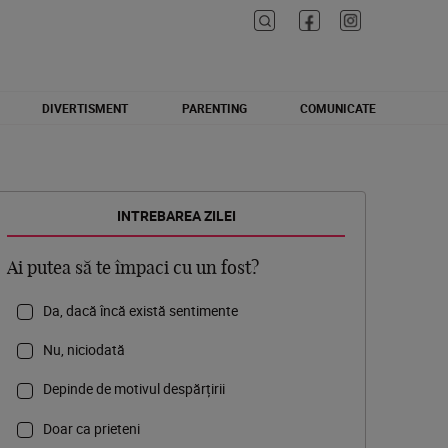
DIVERTISMENT
PARENTING
COMUNICATE
INTREBAREA ZILEI
Ai putea să te împaci cu un fost?
Da, dacă încă există sentimente
Nu, niciodată
Depinde de motivul despărțirii
Doar ca prieteni