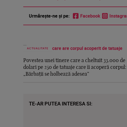
Urmărește-ne și pe:
Facebook
Instagr
ACTUALITATE
Povestea unei tinere care a cheltuit 33.000 de
dolari pe 250 de tatuaje care îi acoperă corpul:
„Bărbații se holbează adesea”
TE-AR PUTEA INTERESA SI: