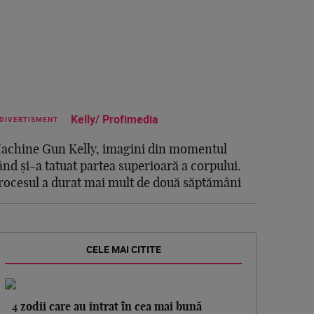
DIVERTISMENT
achine Gun Kelly, imagini din momentul
ând și-a tatuat partea superioară a corpului.
rocesul a durat mai mult de două săptămâni
CELE MAI CITITE
4 zodii care au intrat în cea mai bună