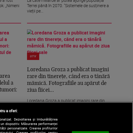
e a fost
La câte miliarde ar putea ajunge populația
ok: „Nimeni
Terrei până în 2070. "Sistemele de susținere a
vieții pe...
UTV
Loredana Groza a publicat imagini
tarea
rare din tinerețe, când era o tânără
elul a
mămică. Fotografiile au apărut de
 tumori:
ziua fiicei...
Loredana Groza a publicat imagini rare din
tinerețe, când era o tânără mămică.
inei Pușcău,
tru a oferi:
Fotografiile au...
mai multe...
sonalizat. Dezvoltarea și îmbunătățirea
e un dispozitiv. Măsurarea performanței
tății personalizate. Crearea profilurilor
nutului. Crearea profilurilor pentru