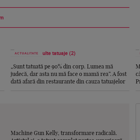
am
ACTUALITATE
„Sunt tatuată pe 90% din corp. Lumea mă
M
judecă, dar asta nu mă face o mamă rea”. A fost
c
dată afară din restaurante din cauza tatuajelor
P
Machine Gun Kelly, transformare radicală.