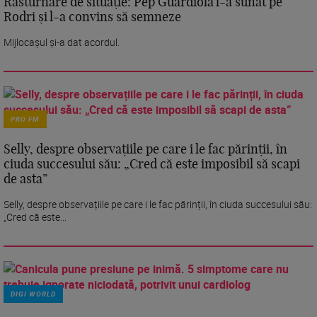
Răsturnare de situație: Pep Guardiola l-a sunat pe
Rodri și l-a convins să semneze
Mijlocașul și-a dat acordul.
PRO FM
Selly, despre observațiile pe care i le fac părinții, în
ciuda succesului său: „Cred că este imposibil să scapi
de asta”
Selly, despre observațiile pe care i le fac părinții, în ciuda succesului său:
„Cred că este...
DIGI WORLD