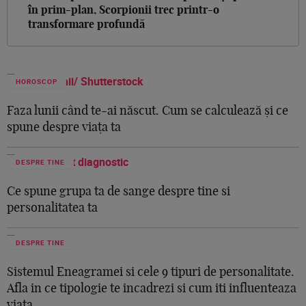
în prim-plan, Scorpionii trec printr-o
transformare profundă
HOROSCOP
Faza lunii când te-ai născut. Cum se calculează și ce
spune despre viața ta
DESPRE TINE
Ce spune grupa ta de sange despre tine si
personalitatea ta
DESPRE TINE
Sistemul Eneagramei si cele 9 tipuri de personalitate.
Afla in ce tipologie te incadrezi si cum iti influenteaza
viata