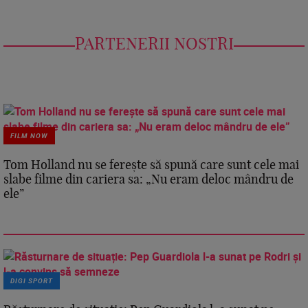
PARTENERII NOSTRI
FILM NOW
Tom Holland nu se ferește să spună care sunt cele mai
slabe filme din cariera sa: „Nu eram deloc mândru de
ele”
DIGI SPORT