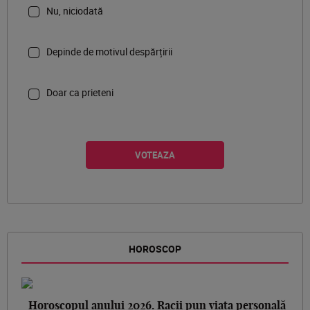
Nu, niciodată
Depinde de motivul despărțirii
Doar ca prieteni
HOROSCOP
Horoscopul anului 2026. Racii pun viața personală