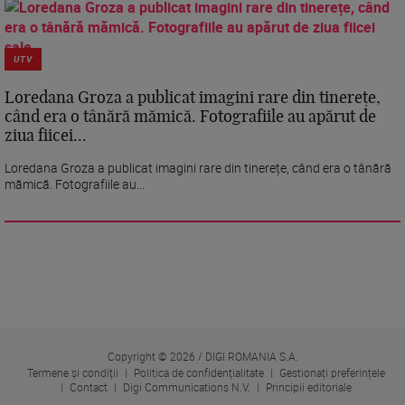
UTV
Loredana Groza a publicat imagini rare din tinerețe,
când era o tânără mămică. Fotografiile au apărut de
ziua fiicei...
Loredana Groza a publicat imagini rare din tinerețe, când era o tânără
mămică. Fotografiile au...
Copyright © 2026 / DIGI ROMANIA S.A.
Termene și condiții
Politica de confidențialitate
Gestionați preferințele
Contact
Digi Communications N.V.
Principii editoriale