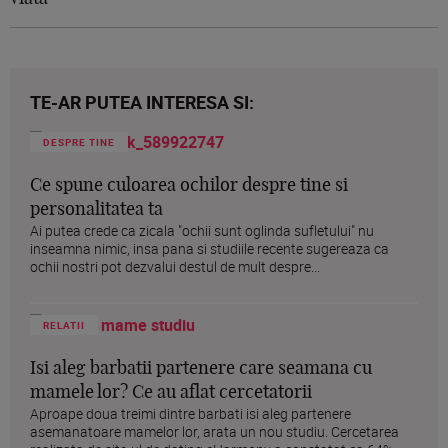
TE-AR PUTEA INTERESA SI:
DESPRE TINE
Ce spune culoarea ochilor despre tine si
personalitatea ta
Ai putea crede ca zicala "ochii sunt oglinda sufletului" nu
inseamna nimic, insa pana si studiile recente sugereaza ca
ochii nostri pot dezvalui destul de mult despre...
RELATII
Isi aleg barbatii partenere care seamana cu
mamele lor? Ce au aflat cercetatorii
Aproape doua treimi dintre barbati isi aleg partenere
asemanatoare mamelor lor, arata un nou studiu. Cercetarea