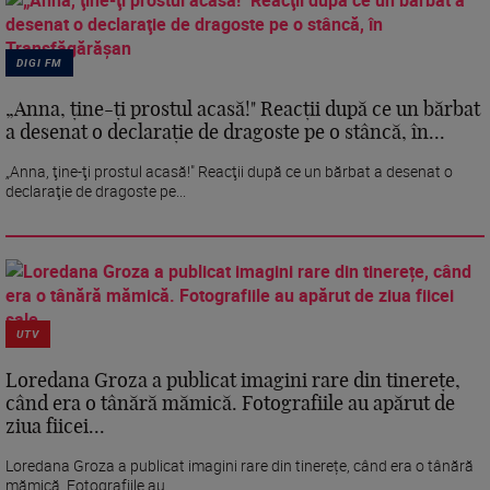
DIGI FM
„Anna, ţine-ţi prostul acasă!" Reacţii după ce un bărbat
a desenat o declaraţie de dragoste pe o stâncă, în...
„Anna, ţine-ţi prostul acasă!" Reacţii după ce un bărbat a desenat o
declaraţie de dragoste pe...
UTV
Loredana Groza a publicat imagini rare din tinerețe,
când era o tânără mămică. Fotografiile au apărut de
ziua fiicei...
Loredana Groza a publicat imagini rare din tinerețe, când era o tânără
mămică. Fotografiile au...