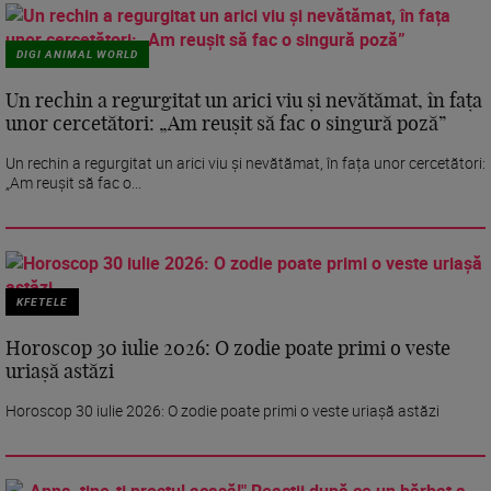
DIGI ANIMAL WORLD
Un rechin a regurgitat un arici viu și nevătămat, în fața
unor cercetători: „Am reușit să fac o singură poză”
Un rechin a regurgitat un arici viu și nevătămat, în fața unor cercetători:
„Am reușit să fac o...
KFETELE
Horoscop 30 iulie 2026: O zodie poate primi o veste
uriașă astăzi
Horoscop 30 iulie 2026: O zodie poate primi o veste uriașă astăzi