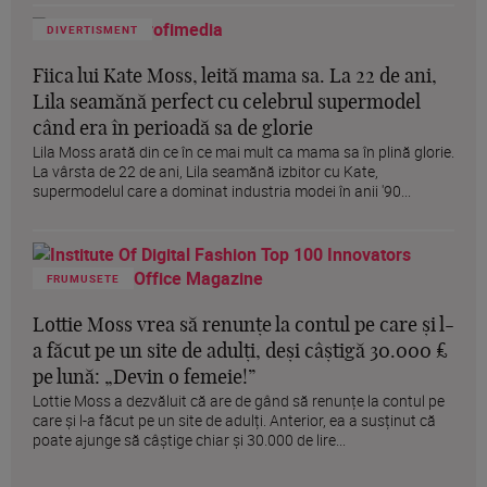
DIVERTISMENT
Fiica lui Kate Moss, leită mama sa. La 22 de ani,
Lila seamănă perfect cu celebrul supermodel
când era în perioadă sa de glorie
Lila Moss arată din ce în ce mai mult ca mama sa în plină glorie.
La vârsta de 22 de ani, Lila seamănă izbitor cu Kate,
supermodelul care a dominat industria modei în anii '90...
FRUMUSETE
Lottie Moss vrea să renunțe la contul pe care și l-
a făcut pe un site de adulți, deși câștigă 30.000 £
pe lună: „Devin o femeie!”
Lottie Moss a dezvăluit că are de gând să renunțe la contul pe
care și l-a făcut pe un site de adulți. Anterior, ea a susținut că
poate ajunge să câștige chiar și 30.000 de lire...