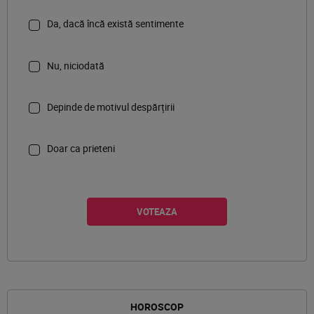
Da, dacă încă există sentimente
Nu, niciodată
Depinde de motivul despărțirii
Doar ca prieteni
HOROSCOP