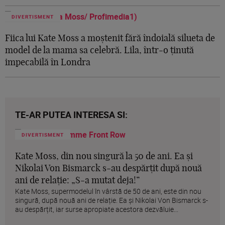
DIVERTISMENT
Fiica lui Kate Moss a moștenit fără îndoială silueta de
model de la mama sa celebră. Lila, într-o ținută
impecabilă în Londra
TE-AR PUTEA INTERESA SI:
DIVERTISMENT
Kate Moss, din nou singură la 50 de ani. Ea și
Nikolai Von Bismarck s-au despărțit după nouă
ani de relație: „S-a mutat deja!”
Kate Moss, supermodelul în vârstă de 50 de ani, este din nou
singură, după nouă ani de relație. Ea și Nikolai Von Bismarck s-
au despărțit, iar surse apropiate acestora dezvăluie...