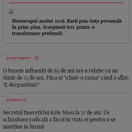
Horoscopul anului 2026. Racii pun viața personală
în prim-plan, Scorpionii trec printr-o
transformare profundă
DIVERTISMENT
O femeie influentă de 63 de ani are o relație cu un
tânăr de 25 de ani. Fiica ei "a luat-o razna" când a aflat:
"E dezgustător!"
FRUMUSETE
Secretul tinereții lui Kate Moss la 52 de ani. Ce
schimbare radicală a făcut în viața ei pentru a se
menține în formă