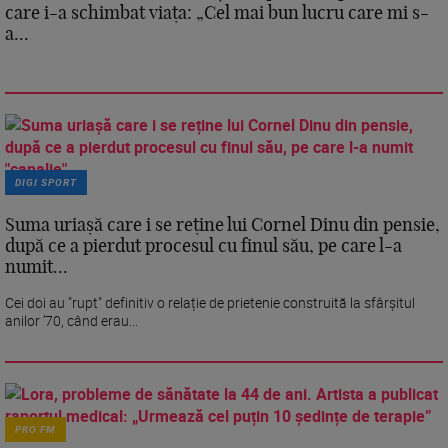
care i-a schimbat viața: „Cel mai bun lucru care mi s-
a...
DIGI SPORT
Suma uriașă care i se reține lui Cornel Dinu din pensie,
după ce a pierdut procesul cu finul său, pe care l-a
numit...
Cei doi au "rupt" definitiv o relație de prietenie construită la sfârșitul
anilor ’70, când erau...
PRO FM