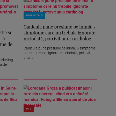
DIGI WORLD
Canicula pune presiune pe inimă. 5
tie și
simptome care nu trebuie ignorate
i-a
niciodată, potrivit unui cardiolog
ume de
Canicula pune presiune pe inimă. 5 simptome
care nu trebuie ignorate niciodată, potrivit
unui...
arketing.
ia de
UTV