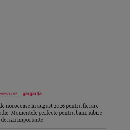
HOROSCOP
ile norocoase în august 2026 pentru fiecare
odie. Momentele perfecte pentru bani, iubire
i decizii importante