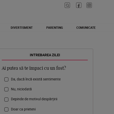
DIVERTISMENT
PARENTING
COMUNICATE
INTREBAREA ZILEI
Ai putea să te împaci cu un fost?
Da, dacă încă există sentimente
Nu, niciodată
Depinde de motivul despărțirii
Doar ca prieteni