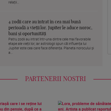
relații...
4 zodii care au intrat în cea mai bună
perioadă a vieții lor. Jupiter le aduce noroc,
bani și oportunități
Patru zodii au intrat într-una dintre cele mai favorabile
etape ale vieții lor, iar astrologii spun că influența lui
Jupiter este cea care face diferența. Planeta norocului și
a...
PARTENERII NOSTRI