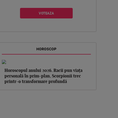
HOROSCOP
Horoscopul anului 2026. Racii pun viața
personală în prim-plan, Scorpionii trec
printr-o transformare profundă