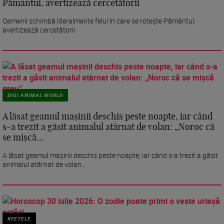
Pământul, avertizează cercetătorii
Oamenii schimbă literalmente felul în care se rotește Pământul,
avertizează cercetătorii
DIGI ANIMAL WORLD
A lăsat geamul mașinii deschis peste noapte, iar când
s-a trezit a găsit animalul atârnat de volan: „Noroc că
se mișcă...
A lăsat geamul mașinii deschis peste noapte, iar când s-a trezit a găsit
animalul atârnat de volan...
KFETELE