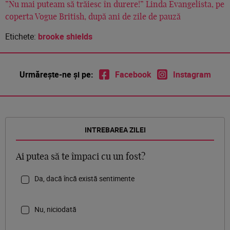
”Nu mai puteam să trăiesc în durere!” Linda Evangelista, pe
coperta Vogue British, după ani de zile de pauză
Etichete:
brooke shields
Urmărește-ne și pe:
Facebook
Instagram
INTREBAREA ZILEI
Ai putea să te împaci cu un fost?
Da, dacă încă există sentimente
Nu, niciodată