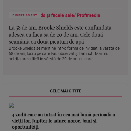
DIVERTISMENT
La 58 de ani, Brooke Shields este confundată
adesea cu fiica sa de 20 de ani. Cele două
seamănă ca două picături de apă
Brooke Shields se menține într-o formă de invidiat la vârsta de
58 de ani, lucru pe care l-au observat și fanii săi. Mai mult,
actrița are o fiică în vârstă de 20 de ani cu care...
CELE MAI CITITE
4 zodii care au intrat în cea mai bună perioadă a
vieții lor. Jupiter le aduce noroc, bani și
oportunități