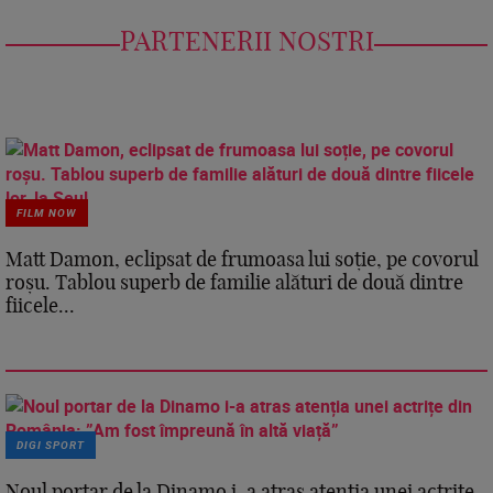
PARTENERII NOSTRI
FILM NOW
Matt Damon, eclipsat de frumoasa lui soție, pe covorul
roșu. Tablou superb de familie alături de două dintre
fiicele...
DIGI SPORT
Noul portar de la Dinamo i-a atras atenția unei actrițe