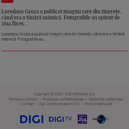
Loredana Groza a publicat imagini rare din tinerețe,
când era o tânără mămică. Fotografiile au apărut de
ziua fiicei...
Loredana Groza a publicat imagini rare din tinerețe, când era o tânără
mămică. Fotografiile au...
Copyright © 2026 / DIGI ROMANIA S.A.
Termene și condiții
Politica de confidențialitate
Gestionați preferințele
Contact
Digi Communications N.V.
Principii editoriale