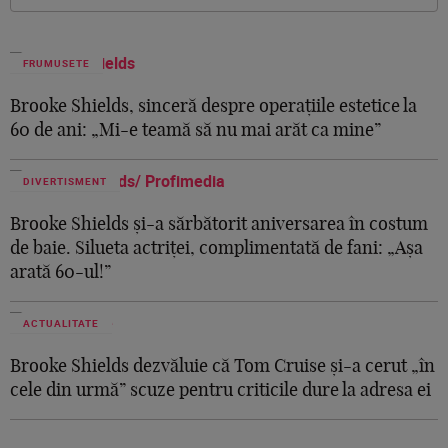
FRUMUSETE
Brooke Shields, sinceră despre operațiile estetice la
60 de ani: „Mi-e teamă să nu mai arăt ca mine”
DIVERTISMENT
Brooke Shields și-a sărbătorit aniversarea în costum
de baie. Silueta actriței, complimentată de fani: „Așa
arată 60-ul!”
ACTUALITATE
Brooke Shields dezvăluie că Tom Cruise și-a cerut „în
cele din urmă” scuze pentru criticile dure la adresa ei