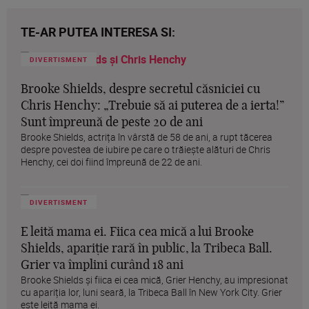
TE-AR PUTEA INTERESA SI:
DIVERTISMENT
Brooke Shields, despre secretul căsniciei cu
Chris Henchy: „Trebuie să ai puterea de a ierta!”
Sunt împreună de peste 20 de ani
Brooke Shields, actrița în vârstă de 58 de ani, a rupt tăcerea
despre povestea de iubire pe care o trăiește alături de Chris
Henchy, cei doi fiind împreună de 22 de ani.
DIVERTISMENT
E leită mama ei. Fiica cea mică a lui Brooke
Shields, apariție rară în public, la Tribeca Ball.
Grier va împlini curând 18 ani
Brooke Shields și fiica ei cea mică, Grier Henchy, au impresionat
cu apariția lor, luni seară, la Tribeca Ball în New York City. Grier
este leită mama ei.