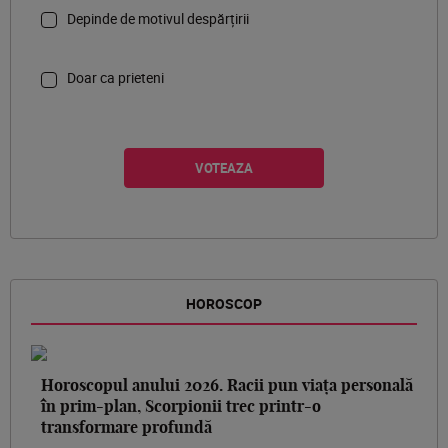
Depinde de motivul despărțirii
Doar ca prieteni
HOROSCOP
Horoscopul anului 2026. Racii pun viața personală
în prim-plan, Scorpionii trec printr-o
transformare profundă