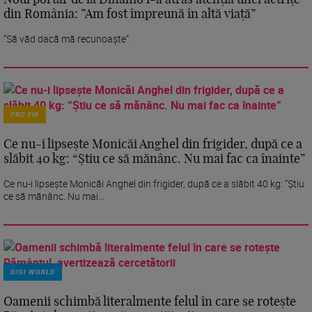
din România: ”Am fost împreună în altă viață”
”Să văd dacă mă recunoaște”.
PRO FM
Ce nu-i lipsește Monicăi Anghel din frigider, după ce a
slăbit 40 kg: “Știu ce să mănânc. Nu mai fac ca înainte”
Ce nu-i lipsește Monicăi Anghel din frigider, după ce a slăbit 40 kg: “Știu
ce să mănânc. Nu mai...
DIGI WORLD
Oamenii schimbă literalmente felul în care se rotește