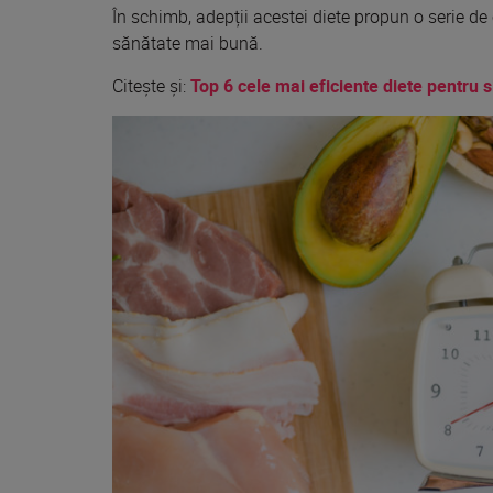
În
schimb
, adepții acestei diete propun o serie de
sănătate
mai
bună.
Citeşte şi:
Top 6 cele mai eficiente diete pentru s