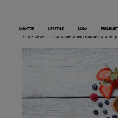
SANATATE
LIFESTYLE
MODA
FRUMUSET
Home
Sanatate
Cum să combini corect alimentele ca să slăbești 