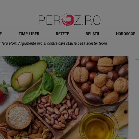
E
TIMP LIBER
RETETE
RELATII
HOROSCOP
fără efort. Argumente pro și contra care stau la baza acestei teorii