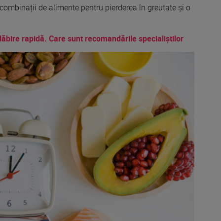
combina
ții de alimente pentru pierderea în greutate și o
lăbire rapidă. Care sunt recomandările specialiștilor