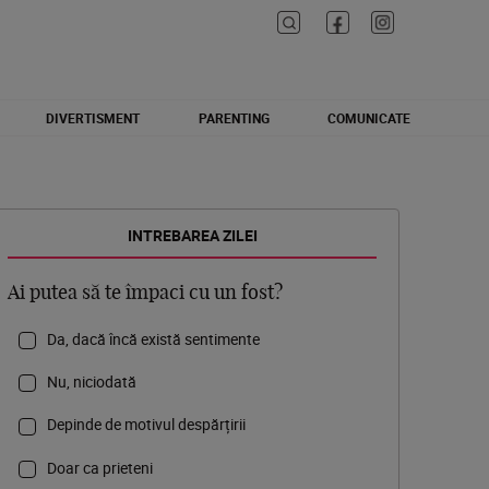
DIVERTISMENT
PARENTING
COMUNICATE
INTREBAREA ZILEI
Ai putea să te împaci cu un fost?
Da, dacă încă există sentimente
Nu, niciodată
Depinde de motivul despărțirii
Doar ca prieteni