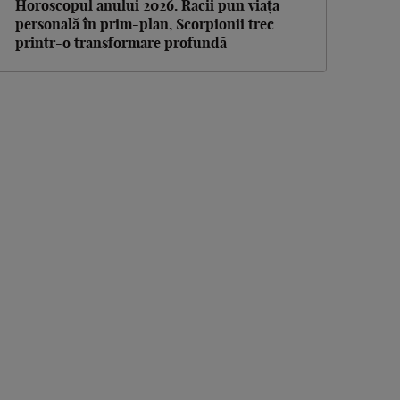
Horoscopul anului 2026. Racii pun viața
personală în prim-plan, Scorpionii trec
printr-o transformare profundă