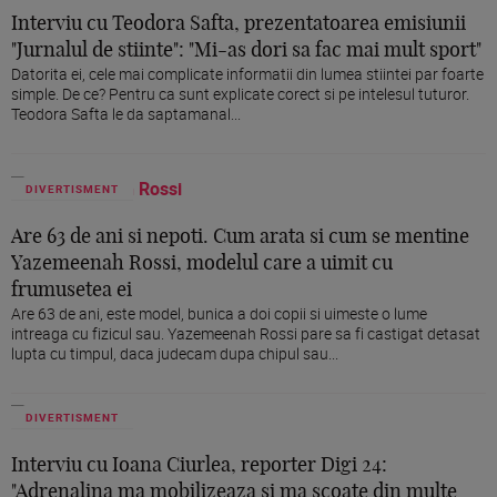
Interviu cu Teodora Safta, prezentatoarea emisiunii
"Jurnalul de stiinte": "Mi-as dori sa fac mai mult sport"
Datorita ei, cele mai complicate informatii din lumea stiintei par foarte
simple. De ce? Pentru ca sunt explicate corect si pe intelesul tuturor.
Teodora Safta le da saptamanal...
DIVERTISMENT
Are 63 de ani si nepoti. Cum arata si cum se mentine
Yazemeenah Rossi, modelul care a uimit cu
frumusetea ei
Are 63 de ani, este model, bunica a doi copii si uimeste o lume
intreaga cu fizicul sau. Yazemeenah Rossi pare sa fi castigat detasat
lupta cu timpul, daca judecam dupa chipul sau...
DIVERTISMENT
Interviu cu Ioana Ciurlea, reporter Digi 24:
"Adrenalina ma mobilizeaza si ma scoate din multe