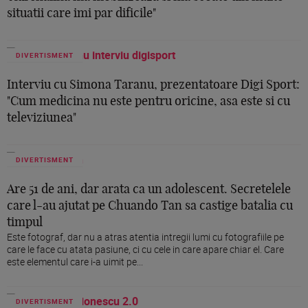
situatii care imi par dificile"
DIVERTISMENT
Interviu cu Simona Taranu, prezentatoare Digi Sport:
"Cum medicina nu este pentru oricine, asa este si cu
televiziunea"
DIVERTISMENT
Are 51 de ani, dar arata ca un adolescent. Secretelele
care l-au ajutat pe Chuando Tan sa castige batalia cu
timpul
Este fotograf, dar nu a atras atentia intregii lumi cu fotografiile pe
care le face cu atata pasiune, ci cu cele in care apare chiar el. Care
este elementul care i-a uimit pe...
DIVERTISMENT