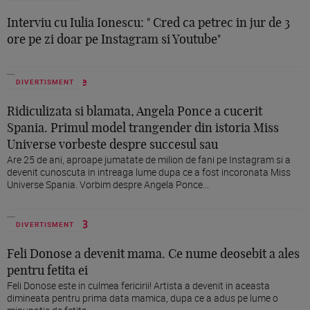
Interviu cu Iulia Ionescu: " Cred ca petrec in jur de 3
ore pe zi doar pe Instagram si Youtube"
DIVERTISMENT
Ridiculizata si blamata, Angela Ponce a cucerit
Spania. Primul model trangender din istoria Miss
Universe vorbeste despre succesul sau
Are 25 de ani, aproape jumatate de milion de fani pe Instagram si a
devenit cunoscuta in intreaga lume dupa ce a fost incoronata Miss
Universe Spania. Vorbim despre Angela Ponce...
DIVERTISMENT
Feli Donose a devenit mama. Ce nume deosebit a ales
pentru fetita ei
Feli Donose este in culmea fericirii! Artista a devenit in aceasta
dimineata pentru prima data mamica, dupa ce a adus pe lume o