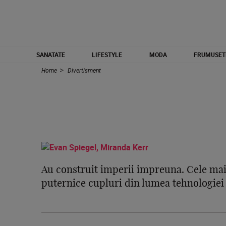
SANATATE
LIFESTYLE
MODA
FRUMUSET
Home
Divertisment
Au construit imperii impreuna. Cele ma
puternice cupluri din lumea tehnologiei