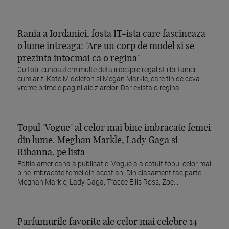
Rania a Iordaniei, fosta IT-ista care fascineaza
o lume intreaga: "Are un corp de model si se
prezinta intocmai ca o regina"
Cu totii cunoastem multe detalii despre regalistii britanici,
cum ar fi Kate Middleton si Megan Markle, care tin de ceva
vreme primele pagini ale ziarelor. Dar exista o regina...
Topul "Vogue" al celor mai bine imbracate femei
din lume. Meghan Markle, Lady Gaga si
Rihanna, pe lista
Editia americana a publicatiei Vogue a alcatuit topul celor mai
bine imbracate femei din acest an. Din clasament fac parte
Meghan Markle, Lady Gaga, Tracee Ellis Ross, Zoe...
Parfumurile favorite ale celor mai celebre 14