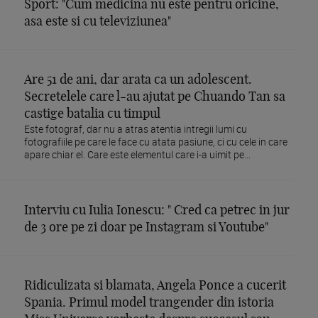
Sport: "Cum medicina nu este pentru oricine,
asa este si cu televiziunea"
Are 51 de ani, dar arata ca un adolescent.
Secretelele care l-au ajutat pe Chuando Tan sa
castige batalia cu timpul
Este fotograf, dar nu a atras atentia intregii lumi cu
fotografiile pe care le face cu atata pasiune, ci cu cele in care
apare chiar el. Care este elementul care i-a uimit pe...
Interviu cu Iulia Ionescu: " Cred ca petrec in jur
de 3 ore pe zi doar pe Instagram si Youtube"
Ridiculizata si blamata, Angela Ponce a cucerit
Spania. Primul model trangender din istoria