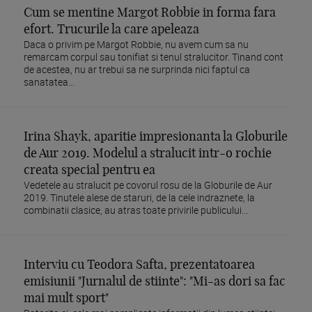
Cum se mentine Margot Robbie in forma fara
efort. Trucurile la care apeleaza
Daca o privim pe Margot Robbie, nu avem cum sa nu
remarcam corpul sau tonifiat si tenul stralucitor. Tinand cont
de acestea, nu ar trebui sa ne surprinda nici faptul ca
sanatatea...
Irina Shayk, aparitie impresionanta la Globurile
de Aur 2019. Modelul a stralucit intr-o rochie
creata special pentru ea
Vedetele au stralucit pe covorul rosu de la Globurile de Aur
2019. Tinutele alese de staruri, de la cele indraznete, la
combinatii clasice, au atras toate privirile publicului...
Interviu cu Teodora Safta, prezentatoarea
emisiunii "Jurnalul de stiinte": "Mi-as dori sa fac
mai mult sport"