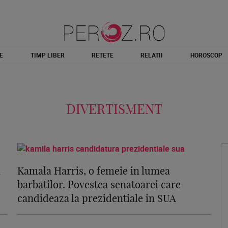
E
TIMP LIBER
RETETE
RELATII
HOROSCOP
DIVERTISMENT
i
Kamala Harris, o femeie in lumea
barbatilor. Povestea senatoarei care
candideaza la prezidentiale in SUA