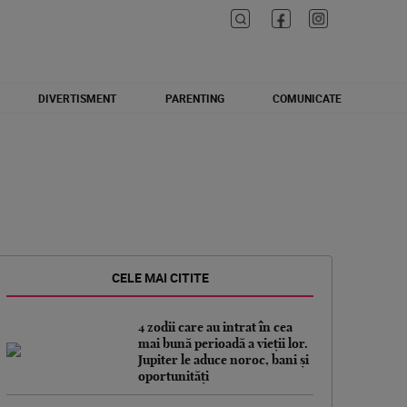
DIVERTISMENT
PARENTING
COMUNICATE
CELE MAI CITITE
4 zodii care au intrat în cea
mai bună perioadă a vieții lor.
Jupiter le aduce noroc, bani și
oportunități